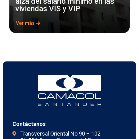
alza del salario mínimo en las
viviendas VIS y VIP
Ver más
Contáctanos
Transversal Oriental No 90 – 102