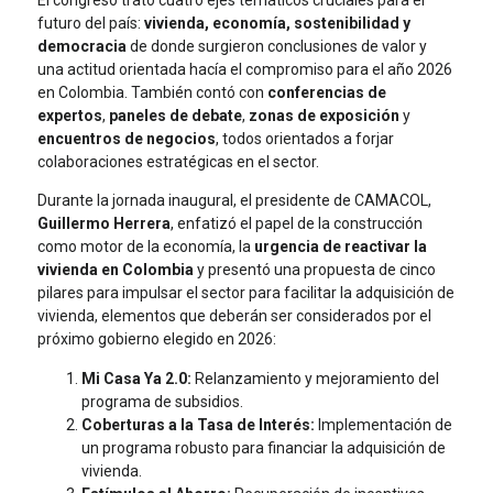
El congreso trató cuatro ejes temáticos cruciales para el
futuro del país:
vivienda, economía, sostenibilidad y
democracia
de donde surgieron conclusiones de valor y
una actitud orientada hacía el compromiso para el año 2026
en Colombia. También contó con
conferencias de
expertos
,
paneles de debate
,
zonas de exposición
y
encuentros de negocios
, todos orientados a forjar
colaboraciones estratégicas en el sector.
Durante la jornada inaugural, el presidente de CAMACOL,
Guillermo Herrera
, enfatizó el papel de la construcción
como motor de la economía, la
urgencia de reactivar la
vivienda en Colombia
y presentó una propuesta de cinco
pilares para impulsar el sector para facilitar la adquisición de
vivienda, elementos que deberán ser considerados por el
próximo gobierno elegido en 2026:
Mi Casa Ya 2.0:
Relanzamiento y mejoramiento del
programa de subsidios.
Coberturas a la Tasa de Interés:
Implementación de
un programa robusto para financiar la adquisición de
vivienda.