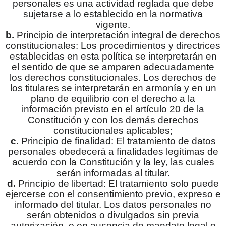
personales es una actividad reglada que debe
sujetarse a lo establecido en la normativa
vigente.
b.
Principio de interpretación integral de derechos
constitucionales: Los procedimientos y directrices
establecidas en esta política se interpretarán en
el sentido de que se amparen adecuadamente
los derechos constitucionales. Los derechos de
los titulares se interpretarán en armonía y en un
plano de equilibrio con el derecho a la
información previsto en el artículo 20 de la
Constitución y con los demás derechos
constitucionales aplicables;
c.
Principio de finalidad: El tratamiento de datos
personales obedecerá a finalidades legítimas de
acuerdo con la Constitución y la ley, las cuales
serán informadas al titular.
d.
Principio de libertad: El tratamiento solo puede
ejercerse con el consentimiento previo, expreso e
informado del titular. Los datos personales no
serán obtenidos o divulgados sin previa
autorización, o en ausencia de mandato legal o