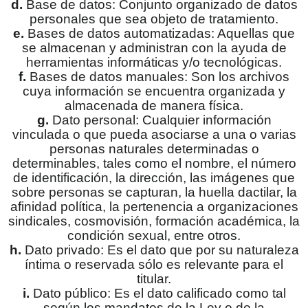
d.
Base de datos: Conjunto organizado de datos
personales que sea objeto de tratamiento.
e.
Bases de datos automatizadas: Aquellas que
se almacenan y administran con la ayuda de
herramientas informáticas y/o tecnológicas.
f.
Bases de datos manuales: Son los archivos
cuya información se encuentra organizada y
almacenada de manera física.
g.
Dato personal: Cualquier información
vinculada o que pueda asociarse a una o varias
personas naturales determinadas o
determinables, tales como el nombre, el número
de identificación, la dirección, las imágenes que
sobre personas se capturan, la huella dactilar, la
afinidad política, la pertenencia a organizaciones
sindicales, cosmovisión, formación académica, la
condición sexual, entre otros.
h.
Dato privado: Es el dato que por su naturaleza
íntima o reservada sólo es relevante para el
titular.
i.
Dato público: Es el dato calificado como tal
según los mandatos de la Ley o de la