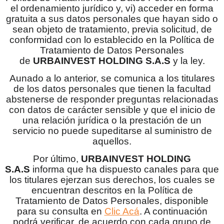
el ordenamiento jurídico y, vi) acceder en forma
gratuita a sus datos personales que hayan sido o
sean objeto de tratamiento, previa solicitud, de
conformidad con lo establecido en la Política de
Tratamiento de Datos Personales
de
URBAINVEST HOLDING S.A.S
y la ley.
Aunado a lo anterior, se comunica a los titulares
de los datos personales que tienen la facultad
abstenerse de responder preguntas relacionadas
con datos de carácter sensible y que el inicio de
una relación jurídica o la prestación de un
servicio no puede supeditarse al suministro de
aquellos.
Por último,
URBAINVEST HOLDING
S.A.S
informa que ha dispuesto canales para que
los titulares ejerzan sus derechos, los cuales se
encuentran descritos en la Política de
Tratamiento de Datos Personales, disponible
para su consulta en
Clic Acá
. A continuación
podrá verificar, de acuerdo con cada grupo de