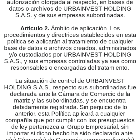
autorización otorgada al respecto, en bases de
datos o archivos de URBAINVEST HOLDING
S.A.S. y de sus empresas subordinadas.
Artículo 2.
Ámbito de aplicación. Los
procedimientos y directrices establecidos en esta
política se aplicarán al tratamiento de cualquier
base de datos o archivos creados, administrados
y/o custodiados por URBAINVEST HOLDING
S.A.S., y sus empresas controladas ya sea como
responsables o encargadas del tratamiento.
La situación de control de URBAINVEST
HOLDING S.A.S., respecto sus subordinadas fue
declarada ante la Cámara de Comercio de la
matriz y las subordinadas, y se encuentra
debidamente registrada. Sin perjuicio de lo
anterior, esta Política aplicará a cualquier
compañía que por cumplir con los presupuestos
de ley pertenezca al Grupo Empresarial, sin
importar si dicho hecho ha sido declarado ante
la(s) Cámara(s) de Comercio correspondiente(s).