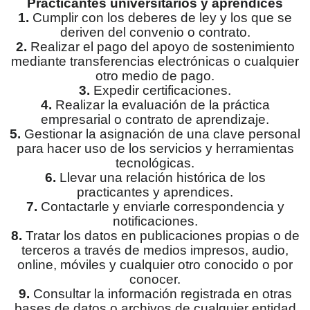
Practicantes universitarios y aprendices
1.
Cumplir con los deberes de ley y los que se
deriven del convenio o contrato.
2.
Realizar el pago del apoyo de sostenimiento
mediante transferencias electrónicas o cualquier
otro medio de pago.
3.
Expedir certificaciones.
4.
Realizar la evaluación de la práctica
empresarial o contrato de aprendizaje.
5.
Gestionar la asignación de una clave personal
para hacer uso de los servicios y herramientas
tecnológicas.
6.
Llevar una relación histórica de los
practicantes y aprendices.
7.
Contactarle y enviarle correspondencia y
notificaciones.
8.
Tratar los datos en publicaciones propias o de
terceros a través de medios impresos, audio,
online, móviles y cualquier otro conocido o por
conocer.
9.
Consultar la información registrada en otras
bases de datos o archivos de cualquier entidad