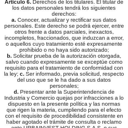
Artículo 6.
Derechos de los titulares. El titular de
los datos personales tendrá los siguientes
derechos:
a.
Conocer, actualizar y rectificar sus datos
personales. Este derecho se podrá ejercer, entre
otros frente a datos parciales, inexactos,
incompletos, fraccionados, que induzcan a error,
o aquellos cuyo tratamiento esté expresamente
prohibido o no haya sido autorizado;
b.
Solicitar prueba de la autorización otorgada,
salvo cuando expresamente se exceptúe como
requisito para el tratamiento de conformidad con
la ley;
c.
Ser informado, previa solicitud, respecto
del uso que se le ha dado a sus datos
personales;
d.
Presentar ante la Superintendencia de
Industria y Comercio quejas por infracciones a lo
dispuesto en la presente política y las normas
que rigen la materia, cumpliendo para el efecto
con el requisito de procedibilidad consistente en
haber agotado el trámite de consulta o reclamo
ante URBAINVEST HOLDING S.A.S. o sus