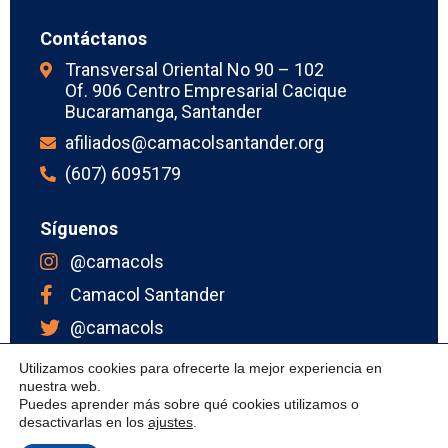
Contáctanos
Transversal Oriental No 90 – 102
Of. 906 Centro Empresarial Cacique
Bucaramanga, Santander
afiliados@camacolsantander.org
(607) 6095179
Síguenos
@camacols
Camacol Santander
@camacols
Camacol Santander
Utilizamos cookies para ofrecerte la mejor experiencia en
nuestra web.
Puedes aprender más sobre qué cookies utilizamos o
desactivarlas en los
ajustes
.
Política de privacidad
| Copyright © 2023 Powered by