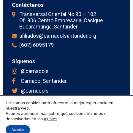
Contáctanos
Transversal Oriental No 90 – 102
Of. 906 Centro Empresarial Cacique
Bucaramanga, Santander
afiliados@camacolsantander.org
(607) 6095179
Síguenos
@camacols
Camacol Santander
@camacols
Camacol Santander
Utilizamos cookies para ofrecerte la mejor experiencia en
nuestra web.
Puedes aprender más sobre qué cookies utilizamos o
desactivarlas en los
ajustes
.
Política de privacidad
| Copyright © 2023 Powered by
FLOWe
Aceptar