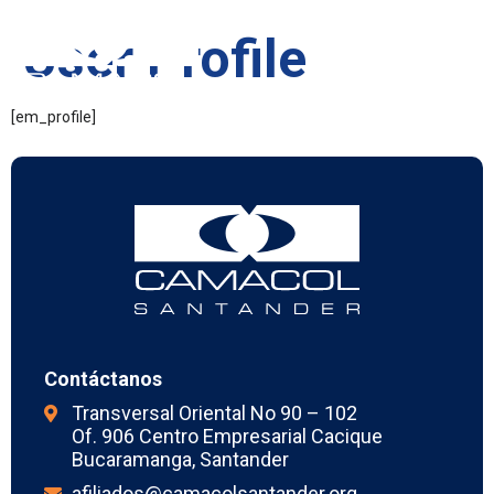
User Profile
[em_profile]
Contáctanos
Transversal Oriental No 90 – 102
Of. 906 Centro Empresarial Cacique
Bucaramanga, Santander
afiliados@camacolsantander.org