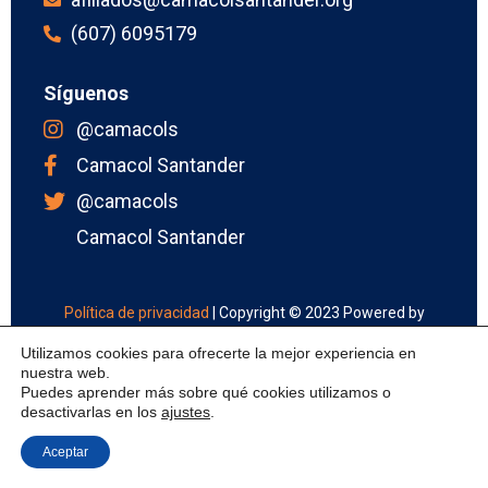
(607) 6095179
Síguenos
@camacols
Camacol Santander
@camacols
Camacol Santander
Política de privacidad
| Copyright © 2023 Powered by
FLOWe
Utilizamos cookies para ofrecerte la mejor experiencia en
nuestra web.
Puedes aprender más sobre qué cookies utilizamos o
desactivarlas en los
ajustes
.
Aceptar