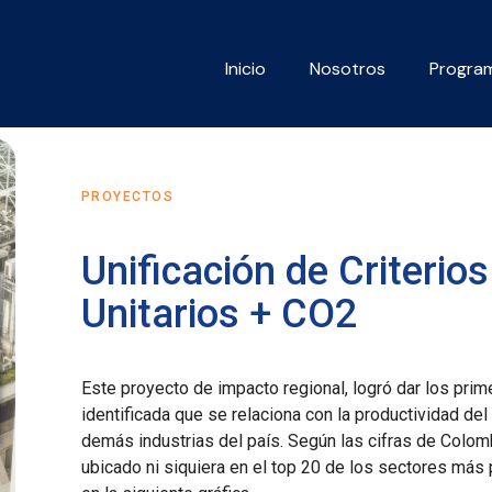
Inicio
Nosotros
Progra
PROYECTOS
Unificación de Criterios
Unitarios + CO2
Este proyecto de impacto regional, logró dar los pri
identificada que se relaciona con la productividad de
demás industrias del país. Según las cifras de Colomb
ubicado ni siquiera en el top 20 de los sectores más 