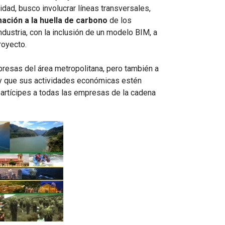
idad, busco involucrar líneas transversales,
ación a la huella de carbono
de los
ndustria, con la inclusión de un modelo BIM, a
royecto.
presas del área metropolitana, pero también a
 y que sus actividades económicas estén
partícipes a todas las empresas de la cadena