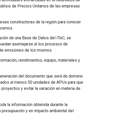
Análisis de Precios Unitarios de las empresas
sas constructoras de la región para conocer
 mismos.
ión de una Base de Datos del ITeC, se
 puedan asemejarse al los procesos de
 de emisiones de los mismos.
formación, rendimientos, equipo, materiales y
eneración del documento que será de dominio
rizados al menos 50 unidades de APUs para que
proyectos y evitar la variación en materia de
da la información obtenida durante la
n presupuesto y en impacto ambiental del