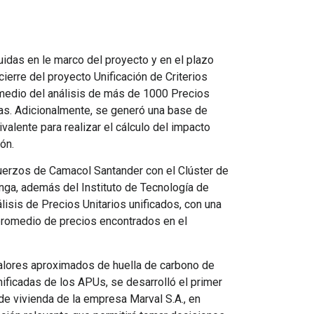
uidas en le marco del proyecto y en el plazo
ierre del proyecto Unificación de Criterios
medio del análisis de más de 1000 Precios
as. Adicionalmente, se generó una base de
lente para realizar el cálculo del impacto
ón.
uerzos de Camacol Santander con el Clúster de
ga, además del Instituto de Tecnología de
lisis de Precios Unitarios unificados, con una
n promedio de precios encontrados en el
alores aproximados de huella de carbono de
ificadas de los APUs, se desarrolló el primer
de vivienda de la empresa Marval S.A., en