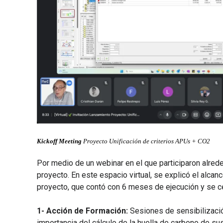
Kickoff Meeting
Proyecto Unificación de criterios APUs + CO2
Por medio de un webinar en el que participaron alreded
proyecto. En este espacio virtual, se explicó el alcan
proyecto, que contó con 6 meses de ejecución y se ce
1- Acción de Formación:
Sesiones de sensibilización
importancia del cálculo de la huella de carbono de s