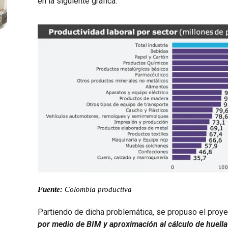
en la siguiente gráfica.
Fuente:
Colombia productiva
Partiendo de dicha problemática, se propuso el proy
por medio de BIM y aproximación al cálculo de huell