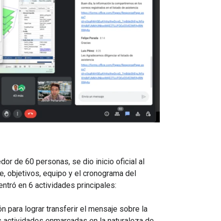
or de 60 personas, se dio inicio oficial al
ce, objetivos, equipo y el cronograma del
ntró en 6 actividades principales:
 para lograr transferir el mensaje sobre la
us actividades enmarcadas en la naturaleza de