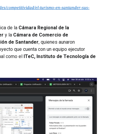
des/competitividad/el-turismo-en-santander-sus-
ica de la
Cámara Regional de la
er
y la
Cámara de Comercio de
ción de Santander
, quienes aunaron
royecto que cuenta con un equipo ejecutor
onal como el
ITeC, Instituto de Tecnología de