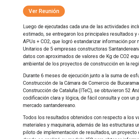
Ver Reunión
Luego de ejecutadas cada una de las actividades incl
estimado, se entregaron los principales resultados y c
APUs + CO2, que logró estandarizar información por 
Unitarios de 5 empresas constructoras Santanderean
datos con aproximados de valores de Kg de CO2 equiva
ambiental de los proyectos de construcción en la regi
Durante 6 meses de ejecución junto a la suma de esf
Construcción de la Cámara de Comercio de Bucaraman
Construcción de Cataluña (ITeC), se obtuvieron 52 Aná
codificación clara y lógica, de fácil consulta y con u
mercado santandereano.
Todos los resultados obtenidos con respecto a los v
materiales y maquinaria, además de las estructuras un
piloto de implementación de resultados, un proyecto 