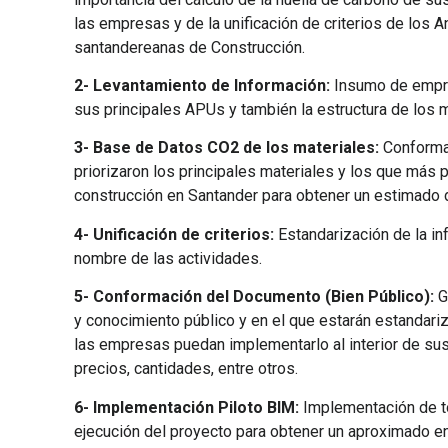
las empresas y de la unificación de criterios de los 
santandereanas de Construcción.
2- Levantamiento de Información:
Insumo de empre
sus principales APUs y también la estructura de los
3- Base de Datos CO2 de los materiales:
Conformac
priorizaron los principales materiales y los que más
construcción en Santander para obtener un estimado
4- Unificación de criterios:
Estandarización de la in
nombre de las actividades.
5- Conformación del Documento (Bien Público):
G
y conocimiento público y en el que estarán estanda
las empresas puedan implementarlo al interior de sus 
precios, cantidades, entre otros.
6- Implementación Piloto BIM:
Implementación de to
ejecución del proyecto para obtener un aproximado e