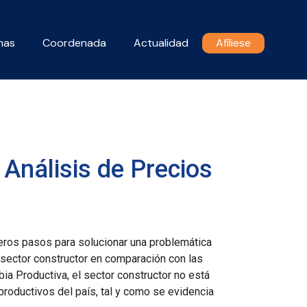
mas
Coordenada
Actualidad
Afíliese
 Análisis de Precios
meros pasos para solucionar una problemática
l sector constructor en comparación con las
ia Productiva, el sector constructor no está
productivos del país, tal y como se evidencia