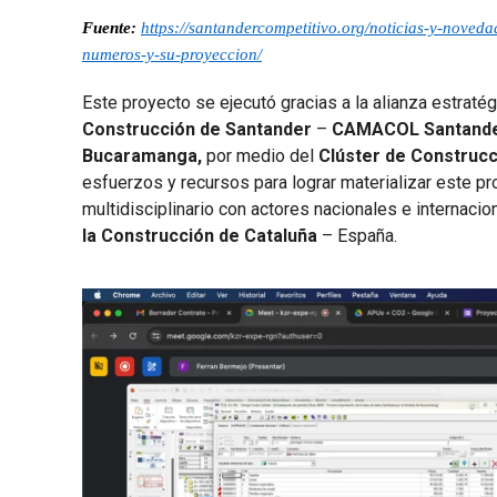
Fuente:
https://santandercompetitivo.org/noticias-y-noveda
numeros-y-su-proyeccion/
Este proyecto se ejecutó gracias a la alianza estratég
Construcción de Santander
–
CAMACOL Santand
Bucaramanga,
por medio del
Clúster de Construc
esfuerzos y recursos para lograr materializar este p
multidisciplinario con actores nacionales e internaci
la Construcción de Cataluña
– España.