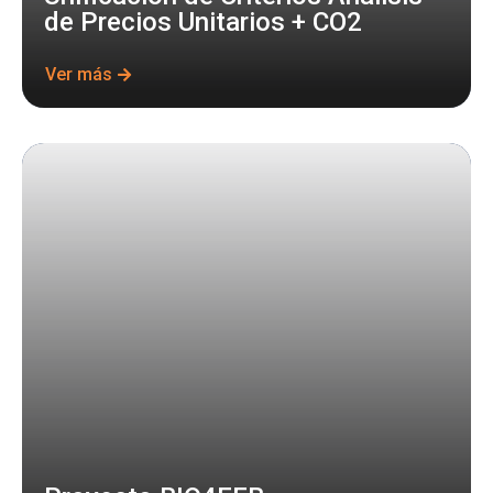
de Precios Unitarios + CO2
Ver más